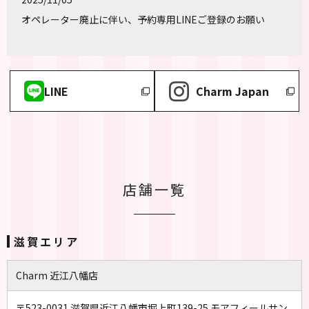
オペレーター廃止に伴い、予約専用LINEご登録のお願い
LINE
Charm Japan
店舗一覧
滋賀エリア
Charm 近江八幡店
〒523-0031 滋賀県近江八幡市堀上町139-25 モアフィールサン