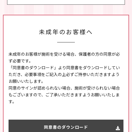
未成年のお客様へ
未成年のお客様が施術を受ける場合、保護者の方の同意が必
ず必要です。
「同意書のダウンロード」より同意書をダウンロードしてい
ただき、必要事項をご記入の上必ずご持参いただきますよう
お願いいたします。
同意のサインが認められない場合、施術が受けられない場合
もございますので、ご了承いただきますようお願いいたしま
す。
同意書のダウンロード