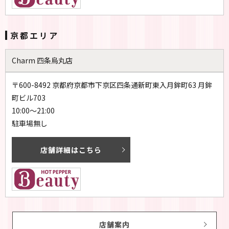
京都エリア
Charm 四条烏丸店
〒600-8492 京都府京都市下京区四条通新町東入月鉾町63 月鉾
町ビル703
10:00～21:00
駐車場無し
店舗詳細はこちら
店舗案内